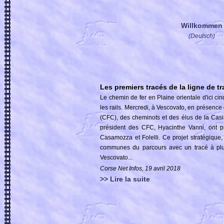
Willkommen
(Deutsch)
Les premiers tracés de la ligne de t
Le chemin de fer en Plaine orientale d'ici cin
les rails. Mercredi, à Vescovato, en présenc
(CFC), des cheminots et des élus de la Casinca
président des CFC, Hyacinthe Vanni, ont pr
Casamozza et Folelli. Ce projet stratégique,
communes du parcours avec un tracé à plus
Vescovato...
Corse Net Infos, 19 avril 2018
>> Lire la suite